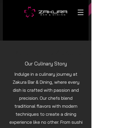
Experience Zakura
Our Culinary Story
Indulge in a culinary journey at
Zakura Bar & Dining, where every
dish is crafted with passion and
precision. Our chefs blend
traditional flavors with modern
techniques to create a dining
experience like no other. From sushi