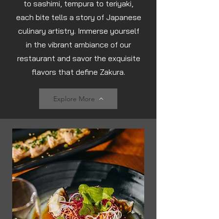
to sashimi, tempura to teriyaki,
each bite tells a story of Japanese
culinary artistry. Immerse yourself
in the vibrant ambiance of our
restaurant and savor the exquisite
flavors that define Zakura.
Explore More